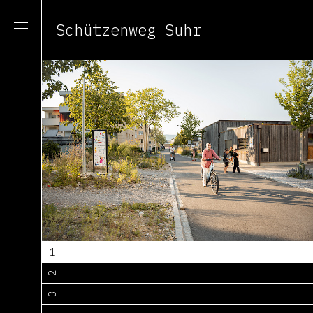
Schützenweg Suhr
1
2
3