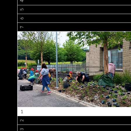
4
5
6
7
1
2
3